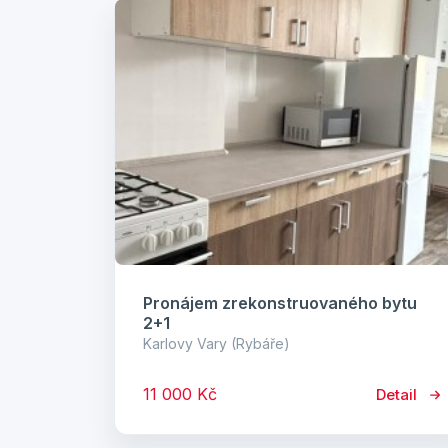
Pronájem zrekonstruovaného bytu
2+1
Karlovy Vary (Rybáře)
11 000 Kč
Detail