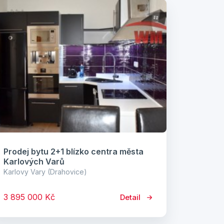
Prodej bytu 2+1 blízko centra města
Karlových Varů
Karlovy Vary (Drahovice)
3 895 000 Kč
Detail