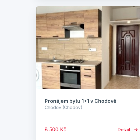
Pronájem bytu 1+1 v Chodově
Chodov (Chodov)
8 500 Kč
Detail