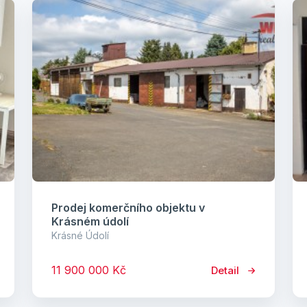
Prodej komerčního objektu v
Krásném údolí
Krásné Údolí
11 900 000 Kč
Detail