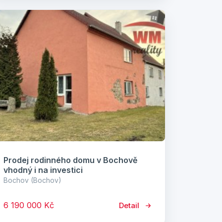
Prodej rodinného domu v Bochově
vhodný i na investici
Bochov (Bochov)
6 190 000 Kč
Detail