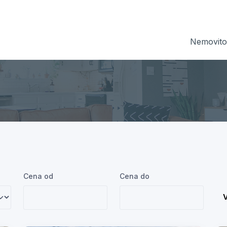
Nemovitos
Cena od
Cena do