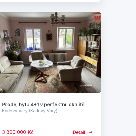
Prodej bytu 4+1 v perfektní lokalitě
Karlovy Vary (Karlovy Vary)
3 890 000 Kč
Detail