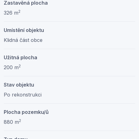
Zastavěná plocha
2
326 m
Umístění objektu
Klidná část obce
Užitná plocha
2
200 m
Stav objektu
Po rekonstrukci
Plocha pozemku/ů
2
880 m