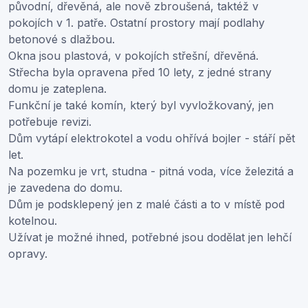
původní, dřevěná, ale nově zbroušená, taktéž v
pokojích v 1. patře. Ostatní prostory mají podlahy
betonové s dlažbou.
Okna jsou plastová, v pokojích střešní, dřevěná.
Střecha byla opravena před 10 lety, z jedné strany
domu je zateplena.
Funkční je také komín, který byl vyvložkovaný, jen
potřebuje revizi.
Dům vytápí elektrokotel a vodu ohřívá bojler - stáří pět
let.
Na pozemku je vrt, studna - pitná voda, více železitá a
je zavedena do domu.
Dům je podsklepený jen z malé části a to v místě pod
kotelnou.
Užívat je možné ihned, potřebné jsou dodělat jen lehčí
opravy.