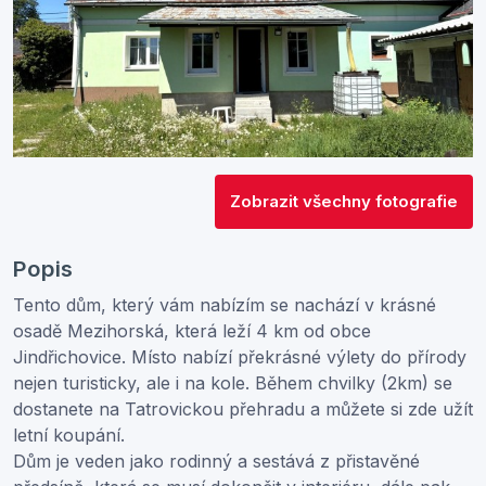
Zobrazit všechny fotografie
Popis
Tento dům, který vám nabízím se nachází v krásné
osadě Mezihorská, která leží 4 km od obce
Jindřichovice. Místo nabízí překrásné výlety do přírody
nejen turisticky, ale i na kole. Během chvilky (2km) se
dostanete na Tatrovickou přehradu a můžete si zde užít
letní koupání.
Dům je veden jako rodinný a sestává z přistavěné