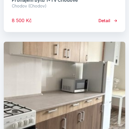
Pronájem bytu 1+1 v Chodově
Chodov (Chodov)
8 500 Kč
Detail