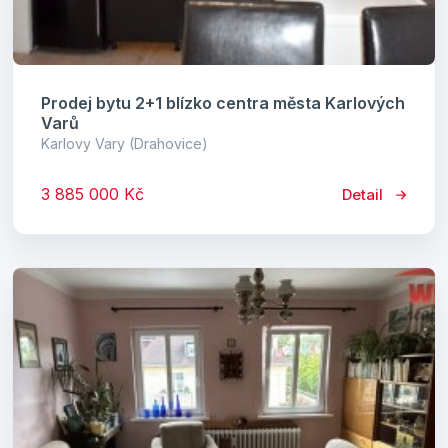
Prodej bytu 2+1 blízko centra města Karlových
Varů
Karlovy Vary (Drahovice)
3 885 000 Kč
Detail