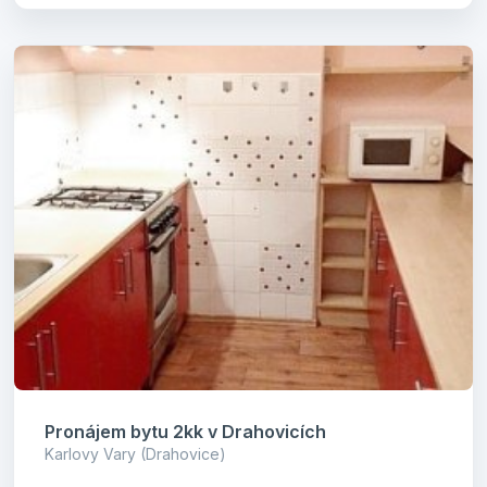
Pronájem bytu 2kk v Drahovicích
Karlovy Vary (Drahovice)