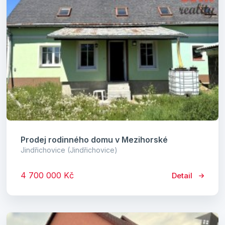
Prodej rodinného domu v Mezihorské
Jindřichovice (Jindřichovice)
4 700 000 Kč
Detail