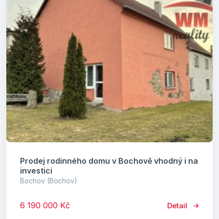
Prodej rodinného domu v Bochově vhodný i na
investici
Bochov (Bochov)
6 190 000 Kč
Detail