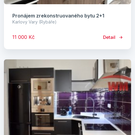
Pronájem zrekonstruovaného bytu 2+1
Karlovy Vary (Rybáře)
11 000 Kč
Detail