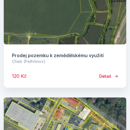
Prodej pozemku k zemědělskému využití
Cheb (Pelhřimov)
120 Kč
Detail