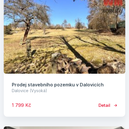
Prodej stavebního pozemku v Dalovicích
Dalovice (Vysoká)
1 799 Kč
Detail