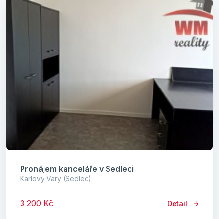
Pronájem kanceláře v Sedleci
Karlovy Vary (Sedlec)
3 200 Kč
Detail