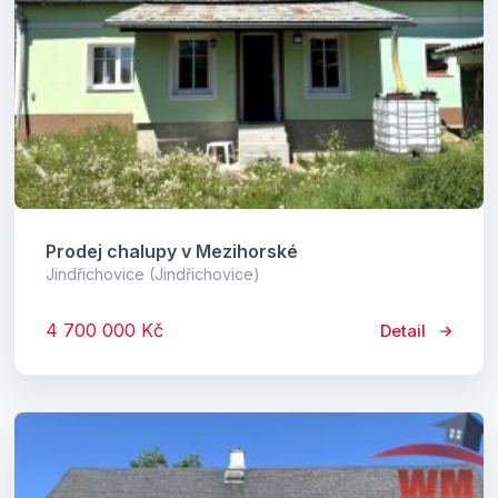
Prodej chalupy v Mezihorské
Jindřichovice (Jindřichovice)
4 700 000 Kč
Detail