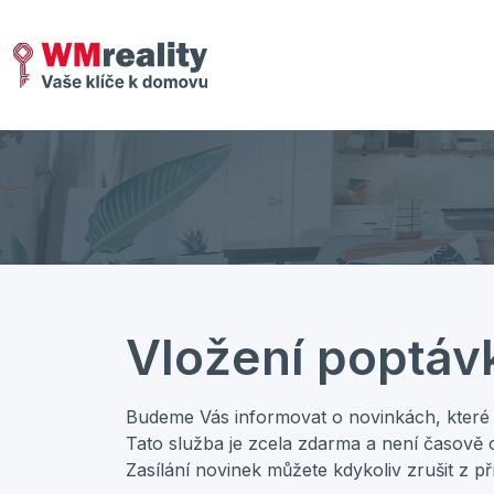
Vložení poptáv
Budeme Vás informovat o novinkách, které
Tato služba je zcela zdarma a není časově
Zasílání novinek můžete kdykoliv zrušit z př