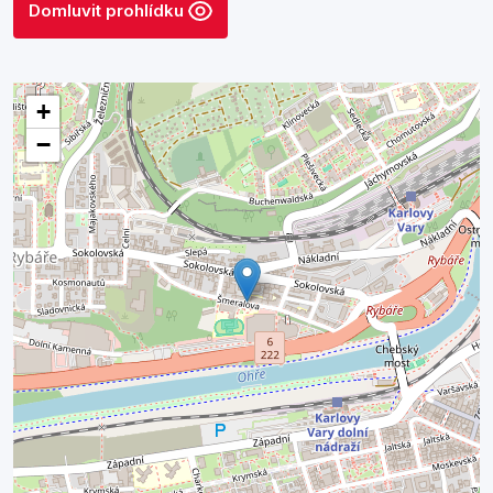
Domluvit prohlídku
+
−