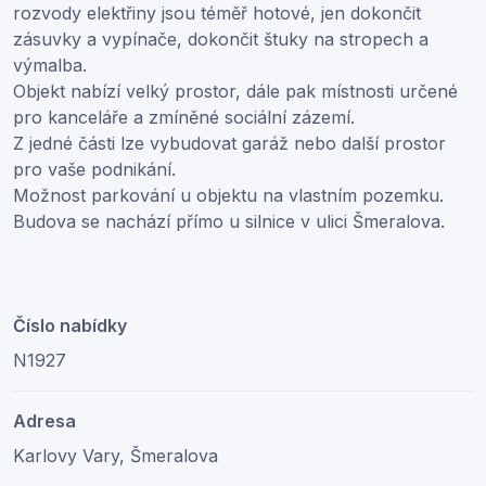
rozvody elektřiny jsou téměř hotové, jen dokončit
zásuvky a vypínače, dokončit štuky na stropech a
výmalba.
Objekt nabízí velký prostor, dále pak místnosti určené
pro kanceláře a zmíněné sociální zázemí.
Z jedné části lze vybudovat garáž nebo další prostor
pro vaše podnikání.
Možnost parkování u objektu na vlastním pozemku.
Budova se nachází přímo u silnice v ulici Šmeralova.
Číslo nabídky
N1927
Adresa
Karlovy Vary, Šmeralova