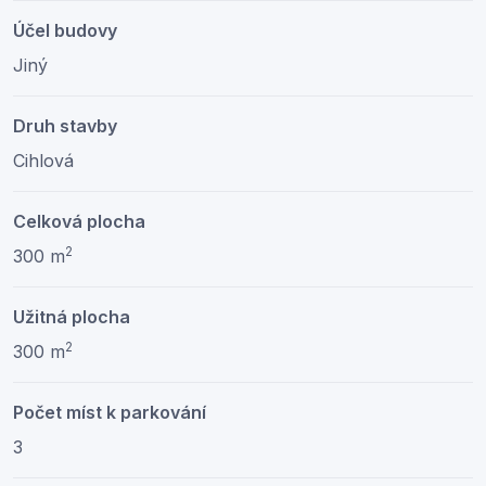
Účel budovy
Jiný
Druh stavby
Cihlová
Celková plocha
2
300 m
Užitná plocha
2
300 m
Počet míst k parkování
3