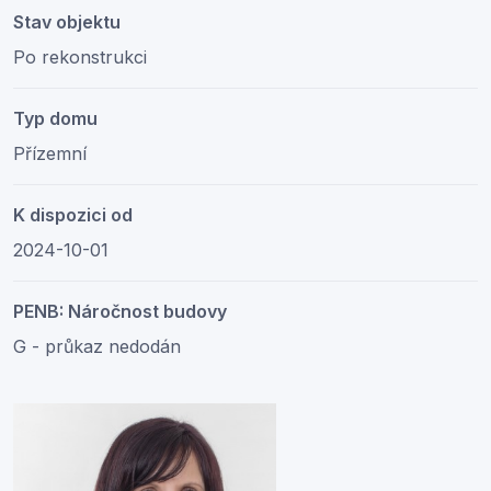
Stav objektu
Po rekonstrukci
Typ domu
Přízemní
K dispozici od
2024-10-01
PENB: Náročnost budovy
G - průkaz nedodán